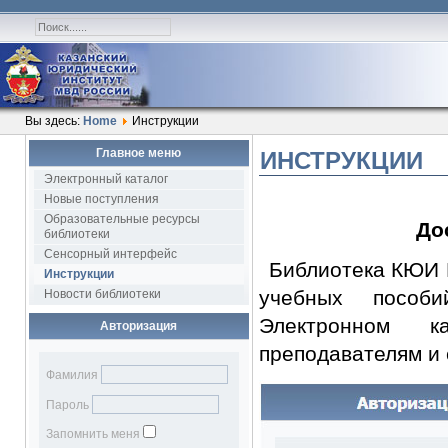
Вы здесь:
Home
Инструкции
Главное меню
ИНСТРУКЦИИ
Электронный каталог
Новые поступления
Образовательные ресурсы
До
библиотеки
Сенсорный интерфейс
Библиотека КЮИ 
Инструкции
учебных пособи
Новости библиотеки
Электронном к
Авторизация
преподавателям и 
Фамилия
Пароль
Запомнить меня