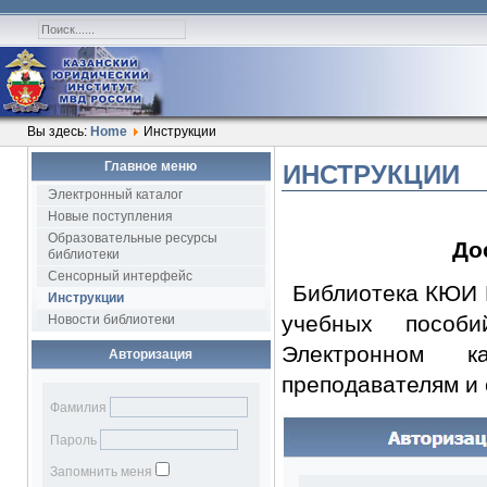
Вы здесь:
Home
Инструкции
Главное меню
ИНСТРУКЦИИ
Электронный каталог
Новые поступления
Образовательные ресурсы
До
библиотеки
Сенсорный интерфейс
Библиотека КЮИ 
Инструкции
учебных пособи
Новости библиотеки
Электронном к
Авторизация
преподавателям и 
Фамилия
Пароль
Запомнить меня