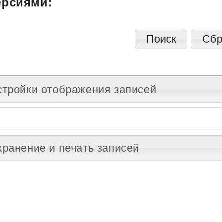
ерсиями:
стройки отображения записей
ранение и печать записей