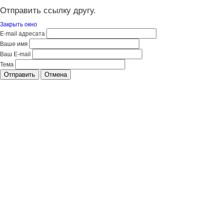
Отправить ссылку другу.
Закрыть окно
E-mail адресата
Ваше имя
Ваш E-mail
Тема
Отправить
Отмена